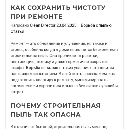
КАК СОХРАНИТЬ ЧИСТОТУ
ПРИ РЕМОНТЕ
Написано
Clean Director
23.04.2025
Борьба с пылью
,
Статьи
Ремонт — это обновление и улучшение, но также и
стресс, особенно когда в доме появляется бесконечная
строительная пыль. Она проникает в розетки,
вентиляцию, технику и даже герметично закрытые
шкафы.
Борьба с пылью
в таких условиях становится
настоящим испытанием. В этой статье расскажем, как
подготовить квартиру к ремонту, минимизировать
загрязнение и справиться с пылью без лишних усилий и
затрат.
ПОЧЕМУ СТРОИТЕЛЬНАЯ
ПЫЛЬ ТАК ОПАСНА
В отличие от бытовой, строительная пыль мельче,