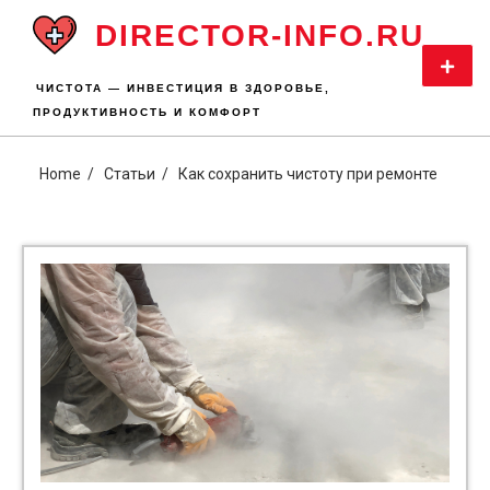
Skip
DIRECTOR-INFO.RU
to
content
Primar
Menu
ЧИСТОТА — ИНВЕСТИЦИЯ В ЗДОРОВЬЕ,
ПРОДУКТИВНОСТЬ И КОМФОРТ
Home
Статьи
Как сохранить чистоту при ремонте