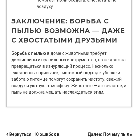
воздуху.
ЗАКЛЮЧЕНИЕ: БОРЬБА С
ПЫЛЬЮ ВОЗМОЖНА — ДАЖЕ
С ХВОСТАТЫМИ ДРУЗЬЯМИ
Борьба с пылью
в доме с животными требует
дисциплины и правильных инструментов, но не должна
превращаться в изнуряющий процесс. Несколько
ежедневных привычек, системный подход к уборке и
забота о питомце помогут сохранить чистоту, свежий
воздух и уютную атмосферу. Животные — это счастье, и
пыль не должна мешать наслаждаться этим.
НАВИГАЦИЯ
Вернуться:
10 ошибок в
Далее:
Почему пыль