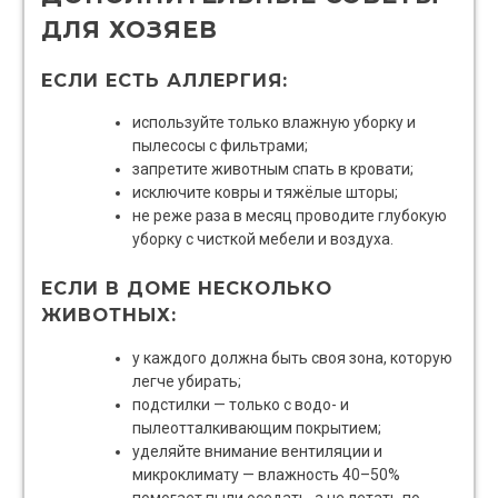
ДЛЯ ХОЗЯЕВ
ЕСЛИ ЕСТЬ АЛЛЕРГИЯ:
используйте только влажную уборку и
пылесосы с фильтрами;
запретите животным спать в кровати;
исключите ковры и тяжёлые шторы;
не реже раза в месяц проводите глубокую
уборку с чисткой мебели и воздуха.
ЕСЛИ В ДОМЕ НЕСКОЛЬКО
ЖИВОТНЫХ:
у каждого должна быть своя зона, которую
легче убирать;
подстилки — только с водо- и
пылеотталкивающим покрытием;
уделяйте внимание вентиляции и
микроклимату — влажность 40–50%
помогает пыли оседать, а не летать по