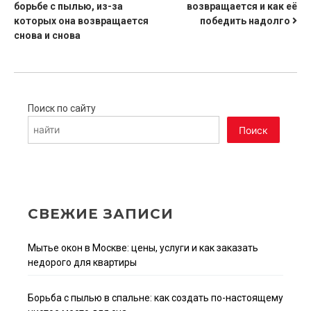
борьбе с пылью, из-за
возвращается и как её
ПО
которых она возвращается
победить надолго
ЗАПИСЯМ
снова и снова
Поиск по сайту
Поиск
СВЕЖИЕ ЗАПИСИ
Мытье окон в Москве: цены, услуги и как заказать
недорого для квартиры
Борьба с пылью в спальне: как создать по-настоящему