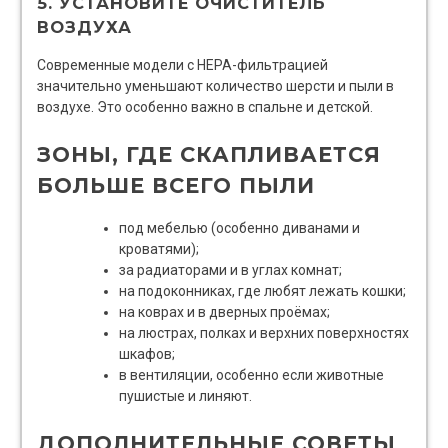
5. УСТАНОВИТЕ ОЧИСТИТЕЛЬ
ВОЗДУХА
Современные модели с HEPA-фильтрацией
значительно уменьшают количество шерсти и пыли в
воздухе. Это особенно важно в спальне и детской.
ЗОНЫ, ГДЕ СКАПЛИВАЕТСЯ
БОЛЬШЕ ВСЕГО ПЫЛИ
под мебелью (особенно диванами и
кроватями);
за радиаторами и в углах комнат;
на подоконниках, где любят лежать кошки;
на коврах и в дверных проёмах;
на люстрах, полках и верхних поверхностях
шкафов;
в вентиляции, особенно если животные
пушистые и линяют.
ДОПОЛНИТЕЛЬНЫЕ СОВЕТЫ