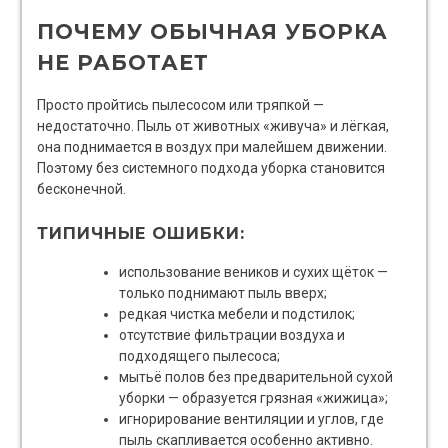
ПОЧЕМУ ОБЫЧНАЯ УБОРКА
НЕ РАБОТАЕТ
Просто пройтись пылесосом или тряпкой —
недостаточно. Пыль от животных «живуча» и лёгкая,
она поднимается в воздух при малейшем движении.
Поэтому без системного подхода уборка становится
бесконечной.
ТИПИЧНЫЕ ОШИБКИ:
использование веников и сухих щёток —
только поднимают пыль вверх;
редкая чистка мебели и подстилок;
отсутствие фильтрации воздуха и
подходящего пылесоса;
мытьё полов без предварительной сухой
уборки — образуется грязная «жижица»;
игнорирование вентиляции и углов, где
пыль скапливается особенно активно.