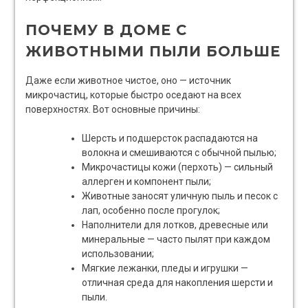
ПОЧЕМУ В ДОМЕ С
ЖИВОТНЫМИ ПЫЛИ БОЛЬШЕ
Даже если животное чистое, оно — источник
микрочастиц, которые быстро оседают на всех
поверхностях. Вот основные причины:
Шерсть и подшерсток распадаются на
волокна и смешиваются с обычной пылью;
Микрочастицы кожи (перхоть) — сильный
аллерген и компонент пыли;
Животные заносят уличную пыль и песок с
лап, особенно после прогулок;
Наполнители для лотков, древесные или
минеральные — часто пылят при каждом
использовании;
Мягкие лежанки, пледы и игрушки —
отличная среда для накопления шерсти и
пыли.