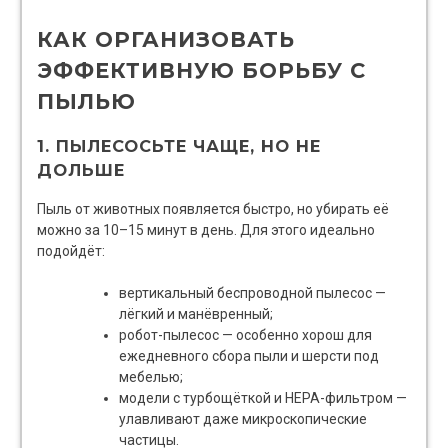
КАК ОРГАНИЗОВАТЬ
ЭФФЕКТИВНУЮ БОРЬБУ С
ПЫЛЬЮ
1. ПЫЛЕСОСЬТЕ ЧАЩЕ, НО НЕ
ДОЛЬШЕ
Пыль от животных появляется быстро, но убирать её
можно за 10–15 минут в день. Для этого идеально
подойдёт:
вертикальный беспроводной пылесос —
лёгкий и манёвренный;
робот-пылесос — особенно хорош для
ежедневного сбора пыли и шерсти под
мебелью;
модели с турбощёткой и HEPA-фильтром —
улавливают даже микроскопические
частицы.